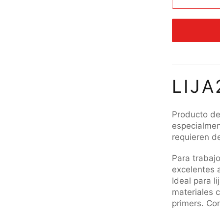
LIJA
Producto de
especialmen
requieren d
Para trabaj
excelentes 
Ideal para l
materiales 
primers. Co