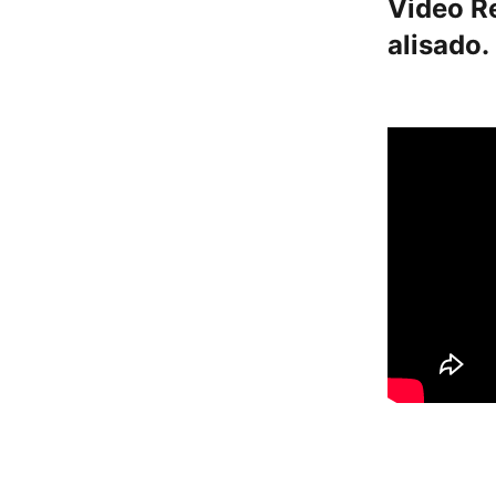
Video R
alisado.