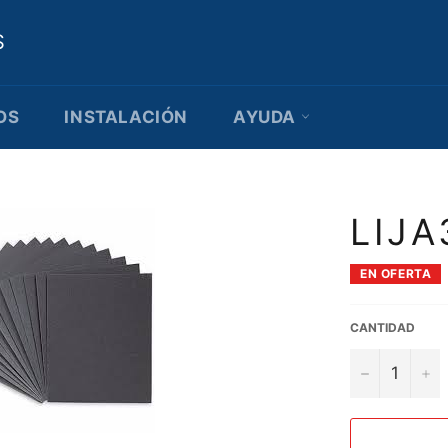
S
OS
INSTALACIÓN
AYUDA
LIJA
EN OFERTA
CANTIDAD
−
+