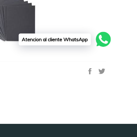
Atencion al cliente WhatsApp
Compartir
Tuitear
en
en
Facebook
Twitter