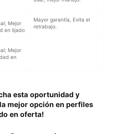
Mayor garantía, Evita el
al; Mejor
retrabajo.
d en lijado
nal; Mejor
dad en
cha esta oportunidad y
a mejor opción en perfiles
ado en oferta!