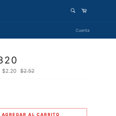
BUSCAR
Carrito
Buscar
Cuenta
320
Precio
$2.20
$2.52
habitual
AGREGAR AL CARRITO