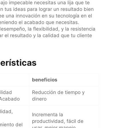
ajo impecable necesitas una lija que te
 tus ideas para lograr un resultado bien
e una innovación en su tecnología en el
eniendo el acabado que necesitas.
esempeño, la flexibilidad, y la resistencia
r el resultado y la calidad que tu cliente
erísticas
beneficios
ilidad
Reducción de tiempo y
 Acabado
dinero
lidad,
Incrementa la
productividad, fácil de
miento del
usar, mejor manejo.