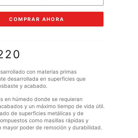
COMPRAR AHORA
220
sarrollado con materias primas
te desarrollada en superficies que
esbaste y acabado.
os en húmedo donde se requieran
acabados y un máximo tiempo de vida útil.
ijado de superficies metálicas y de
compuestos como masillas rápidas y
n mayor poder de remoción y durabilidad.