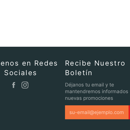
uenos en Redes
Recibe Nuestro
Sociales
Boletín
Facebook
Instagram
Déjanos tu email y te
mantendremos informados
nuevas promociones