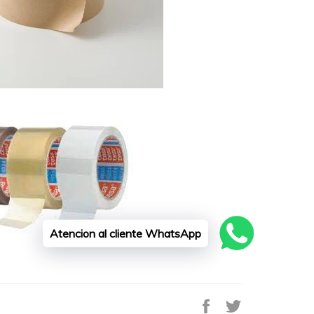
Atencion al cliente WhatsApp
Compartir
Tuitear