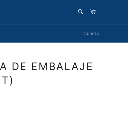
BUSCAR
Carrito
Buscar
Cuenta
TA DE EMBALAJE
MT)