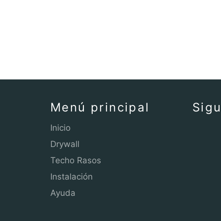
Menú principal
Sig
Inicio
Drywall
Techo Rasos
Instalación
Ayuda