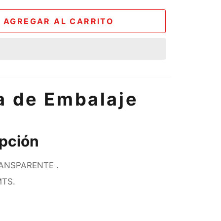
AGREGAR AL CARRITO
a de Embalaje
pción
RANSPARENTE .
MTS.