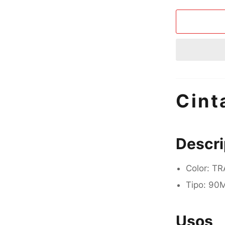
Cint
Descri
Color: T
Tipo: 90
Usos