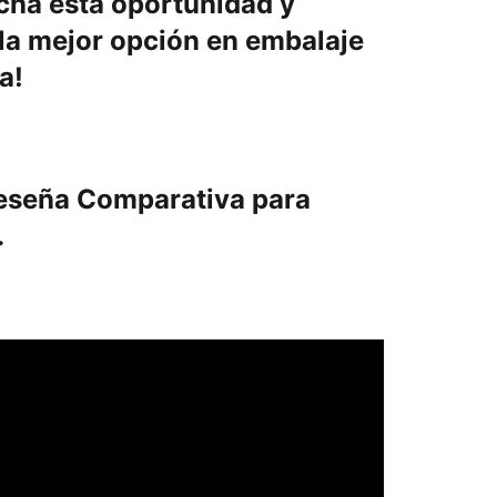
cha esta oportunidad y
la mejor opción en embalaje
a!
eseña Comparativa para
.