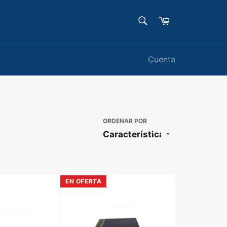
BUSCAR
Carrito
Buscar
Cuenta
ORDENAR POR
EN OFERTA