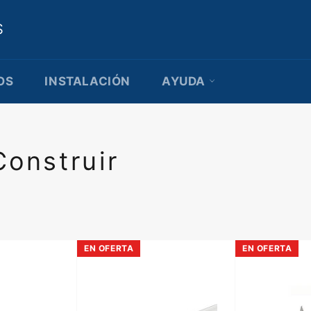
S
OS
INSTALACIÓN
AYUDA
Construir
EN OFERTA
EN OFERTA