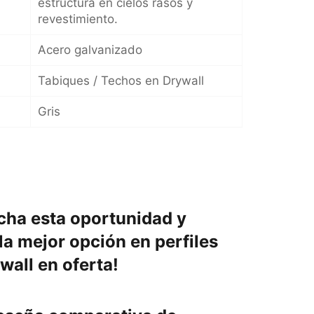
estructura en cielos rasos y
revestimiento.
Acero galvanizado
Tabiques / Techos en Drywall
Gris
cha esta oportunidad y
a mejor opción en perfiles
wall en oferta!