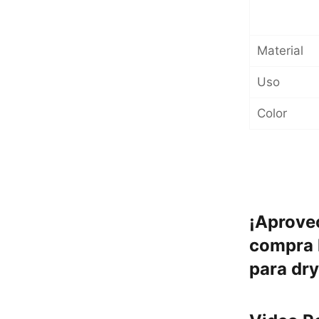
Material
Uso
Color
¡Aprove
compra l
para dry