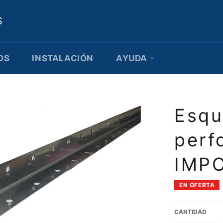
S
OS
INSTALACIÓN
AYUDA
Esqu
perf
IMP
EN OFERTA
CANTIDAD