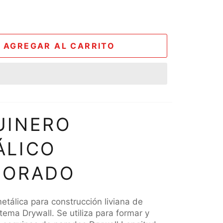
AGREGAR AL CARRITO
UINERO
ÁLICO
FORADO
etálica para construcción liviana de
tema Drywall. Se utiliza para formar y