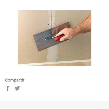
Compartir
Compartir
Tuitear
en
en
Facebook
Twitter